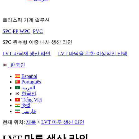
플라스틱 기계 솔루션
SPC
PP
WPC
PVC
SPC 원추형 이중 나사 생산 라인
LVT 바닥재 생산 라인
LVT 바닥을 위한 이상적인 선택
한국인
Español
Português
العربية
한국인
Tiếng Việt
हिन्दी
فارسی
현재 위치:
제품
>
LVT 마루 생산 라인
LVT 마루 생산 라인