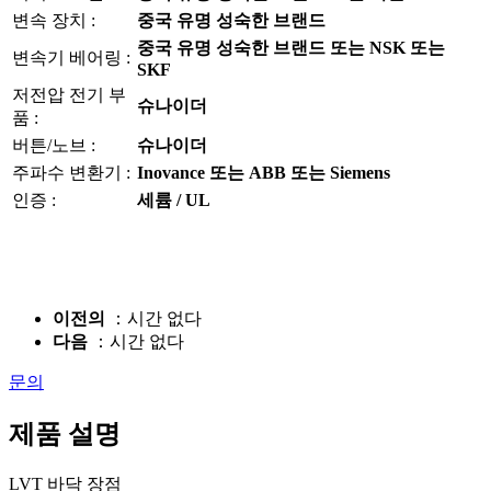
변속 장치 :
중국 유명 성숙한 브랜드
중국 유명 성숙한 브랜드 또는 NSK 또는
변속기 베어링 :
SKF
저전압 전기 부
슈나이더
품 :
버튼/노브 :
슈나이더
주파수 변환기 :
Inovance 또는 ABB 또는 Siemens
인증 :
세륨 / UL
이전의
：시간 없다
다음
：시간 없다
문의
제품 설명
LVT 바닥 장점