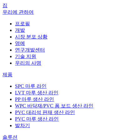
집
우리에 관하여
프로필
개발
시장 분포 상황
영예
연구개발센터
기술 지원
우리의 사명
제품
SPC 마루 라인
LVT 마루 생산 라인
PP 마루 생산 라인
WPC 바닥재/PVC 폼 보드 생산 라인
PVC 대리석 판재 생산 라인
PVC 마루 생산 라인
발차기
솔루션