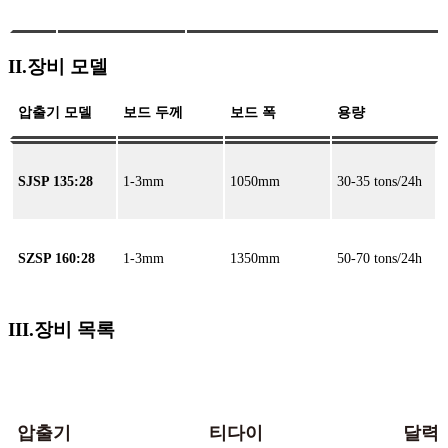
II.장비 모델
압출기 모델
보드 두께
보드 폭
용량
SJSP 135:28
1-3mm
1050mm
30-35 tons/24h
SZSP 160:28
1-3mm
1350mm
50-70 tons/24h
III.장비 목록
압출기
티다이
달력