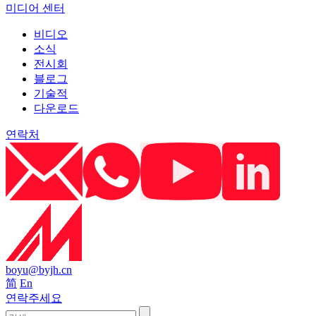
미디어 센터
비디오
소식
전시회
블로그
기술적
다운로드
연락처
boyu@byjh.cn
简
En
연락주세요