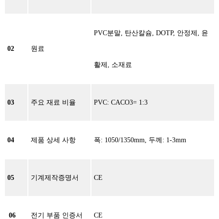
PVC분말, 탄산칼슘, DOTP, 안정제, 윤
02
원료
활제, 소재료
03
주요 재료 비율
PVC: CACO3= 1:3
04
제품 상세 사항
폭: 1050/1350mm, 두께: 1-3mm
05
기계제작증명서
CE
06
전기 부품 인증서
CE